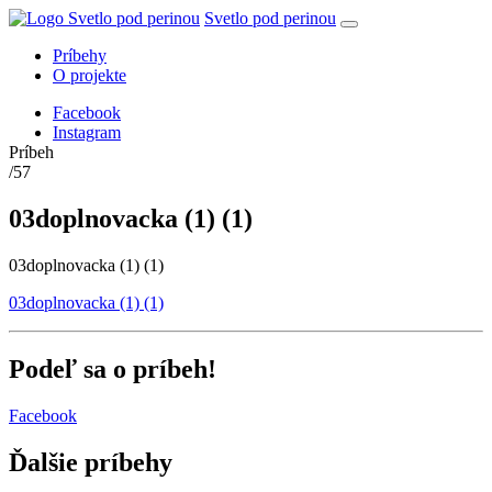
Svetlo pod perinou
Príbehy
O projekte
Facebook
Instagram
Príbeh
/57
03doplnovacka (1) (1)
03doplnovacka (1) (1)
03doplnovacka (1) (1)
Podeľ sa o príbeh!
Facebook
Ďalšie príbehy