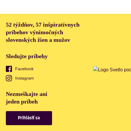
52 týždňov, 57 inšpiratívnych
príbehov výnimočných
slovenských žien a mužov
Sledujte príbehy
Facebook
Instagram
Nezmeškajte ani
jeden príbeh
Prihlásiť sa